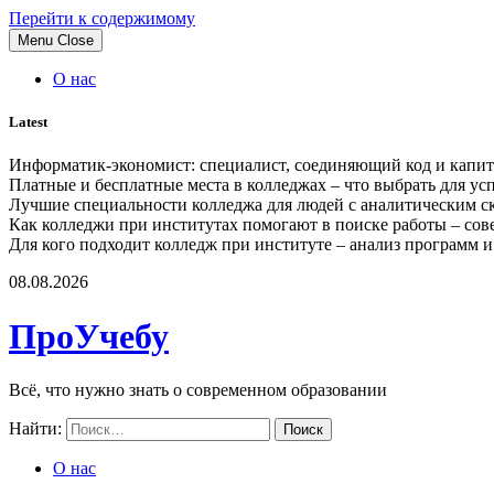
Перейти к содержимому
Menu
Close
О нас
Latest
Информатик-экономист: специалист, соединяющий код и капи
Платные и бесплатные места в колледжах – что выбрать для у
Лучшие специальности колледжа для людей с аналитическим с
Как колледжи при институтах помогают в поиске работы – сов
Для кого подходит колледж при институте – анализ программ
08.08.2026
ПроУчебу
Всё, что нужно знать о современном образовании
Найти:
О нас