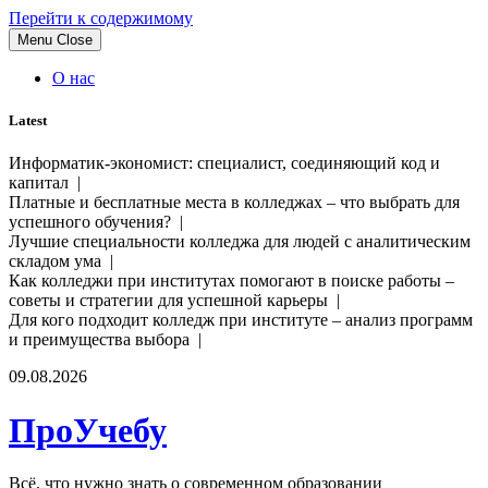
Перейти к содержимому
Menu
Close
О нас
Latest
Информатик-экономист: специалист, соединяющий код и
капитал |
Платные и бесплатные места в колледжах – что выбрать для
успешного обучения? |
Лучшие специальности колледжа для людей с аналитическим
складом ума |
Как колледжи при институтах помогают в поиске работы –
советы и стратегии для успешной карьеры |
Для кого подходит колледж при институте – анализ программ
и преимущества выбора |
09.08.2026
ПроУчебу
Всё, что нужно знать о современном образовании