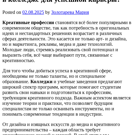
Posted on
02.08.2025
by
Золотарева Мария
Креативные профессии
становятся всё более популярными в
современном обществе, так как потребность в оригинальных
идеях и нестандартных решениях возрастает в различных
сферах деятельности. Это касается не только арт- и дизайна,
но и маркетинга, рекламы, медиа и даже технологий.
Молодые люди, стремясь реализовать свой потенциал и
выразить себя, всё чаще выбирают пути, связанные с
креативностью.
Для того чтобы добиться успеха в креативной сфере,
необходимы не только таланты, но и специальное
образование.
Колледжи
и учебные заведения предлагают
широкий спектр программ, которые помогают студентам
развить свои навыки и подготовиться к профессиям,
требующим креативного подхода. Важным аспектом является
изучение теории и практики, что позволяет будущим
специалистам не только осваивать инструменты, но и
понимать современные тенденции в индустрии.
От дизайна и изящных искусств до медиа и креативного
предпринимательства – каждая область требует