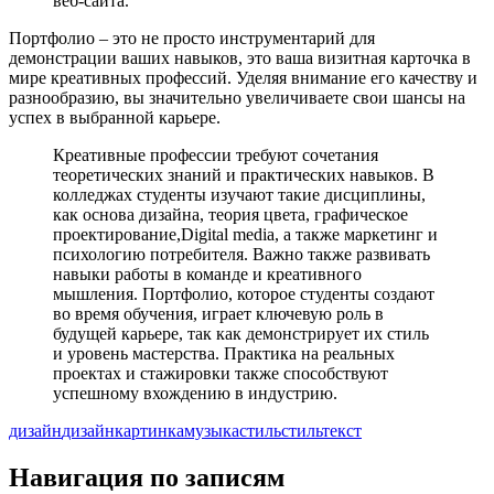
веб-сайта.
Портфолио – это не просто инструментарий для
демонстрации ваших навыков, это ваша визитная карточка в
мире креативных профессий. Уделяя внимание его качеству и
разнообразию, вы значительно увеличиваете свои шансы на
успех в выбранной карьере.
Креативные профессии требуют сочетания
теоретических знаний и практических навыков. В
колледжах студенты изучают такие дисциплины,
как основа дизайна, теория цвета, графическое
проектирование,Digital media, а также маркетинг и
психологию потребителя. Важно также развивать
навыки работы в команде и креативного
мышления. Портфолио, которое студенты создают
во время обучения, играет ключевую роль в
будущей карьере, так как демонстрирует их стиль
и уровень мастерства. Практика на реальных
проектах и стажировки также способствуют
успешному вхождению в индустрию.
дизайн
дизайн
картинка
музыка
стиль
стиль
текст
Навигация по записям