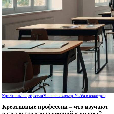
Креативные профессии
Успешная карьера
Учёба в колледже
Креативные профессии – что изучают
в колледже для успешной карьеры?