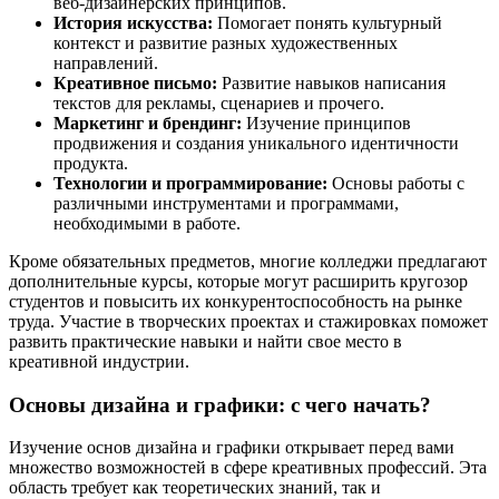
веб-дизайнерских принципов.
История искусства:
Помогает понять культурный
контекст и развитие разных художественных
направлений.
Креативное письмо:
Развитие навыков написания
текстов для рекламы, сценариев и прочего.
Маркетинг и брендинг:
Изучение принципов
продвижения и создания уникального идентичности
продукта.
Технологии и программирование:
Основы работы с
различными инструментами и программами,
необходимыми в работе.
Кроме обязательных предметов, многие колледжи предлагают
дополнительные курсы, которые могут расширить кругозор
студентов и повысить их конкурентоспособность на рынке
труда. Участие в творческих проектах и стажировках поможет
развить практические навыки и найти свое место в
креативной индустрии.
Основы дизайна и графики: с чего начать?
Изучение основ дизайна и графики открывает перед вами
множество возможностей в сфере креативных профессий. Эта
область требует как теоретических знаний, так и