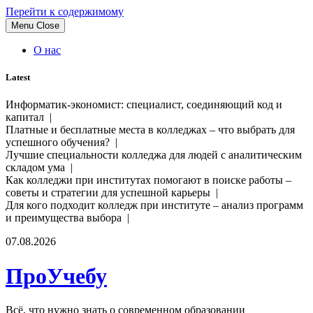
Перейти к содержимому
Menu
Close
О нас
Latest
Информатик-экономист: специалист, соединяющий код и
капитал |
Платные и бесплатные места в колледжах – что выбрать для
успешного обучения? |
Лучшие специальности колледжа для людей с аналитическим
складом ума |
Как колледжи при институтах помогают в поиске работы –
советы и стратегии для успешной карьеры |
Для кого подходит колледж при институте – анализ программ
и преимущества выбора |
07.08.2026
ПроУчебу
Всё, что нужно знать о современном образовании