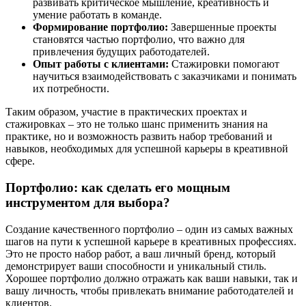
развивать критическое мышление, креативность и
умение работать в команде.
Формирование портфолио:
Завершенные проекты
становятся частью портфолио, что важно для
привлечения будущих работодателей.
Опыт работы с клиентами:
Стажировки помогают
научиться взаимодействовать с заказчиками и понимать
их потребности.
Таким образом, участие в практических проектах и
стажировках – это не только шанс применить знания на
практике, но и возможность развить набор требований и
навыков, необходимых для успешной карьеры в креативной
сфере.
Портфолио: как сделать его мощным
инструментом для выбора?
Создание качественного портфолио – один из самых важных
шагов на пути к успешной карьере в креативных профессиях.
Это не просто набор работ, а ваш личный бренд, который
демонстрирует ваши способности и уникальный стиль.
Хорошее портфолио должно отражать как ваши навыки, так и
вашу личность, чтобы привлекать внимание работодателей и
клиентов.