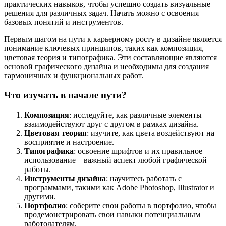
практических навыков, чтобы успешно создать визуальные
решения для различных задач. Начать можно с освоения
базовых понятий и инструментов.
Первым шагом на пути к карьерному росту в дизайне является
понимание ключевых принципов, таких как композиция,
цветовая теория и типографика. Эти составляющие являются
основой графического дизайна и необходимы для создания
гармоничных и функциональных работ.
Что изучать в начале пути?
Композиция
: исследуйте, как различные элементы
взаимодействуют друг с другом в рамках дизайна.
Цветовая теория
: изучите, как цвета воздействуют на
восприятие и настроение.
Типографика
: освоение шрифтов и их правильное
использование – важный аспект любой графической
работы.
Инструменты дизайна
: научитесь работать с
программами, такими как Adobe Photoshop, Illustrator и
другими.
Портфолио
: соберите свои работы в портфолио, чтобы
продемонстрировать свои навыки потенциальным
работодателям.