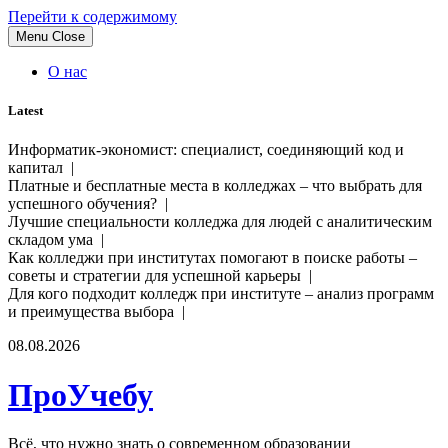
Перейти к содержимому
Menu
Close
О нас
Latest
Информатик-экономист: специалист, соединяющий код и
капитал |
Платные и бесплатные места в колледжах – что выбрать для
успешного обучения? |
Лучшие специальности колледжа для людей с аналитическим
складом ума |
Как колледжи при институтах помогают в поиске работы –
советы и стратегии для успешной карьеры |
Для кого подходит колледж при институте – анализ программ
и преимущества выбора |
08.08.2026
ПроУчебу
Всё, что нужно знать о современном образовании