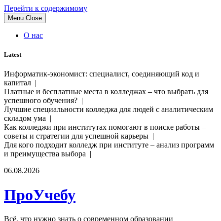
Перейти к содержимому
Menu
Close
О нас
Latest
Информатик-экономист: специалист, соединяющий код и
капитал |
Платные и бесплатные места в колледжах – что выбрать для
успешного обучения? |
Лучшие специальности колледжа для людей с аналитическим
складом ума |
Как колледжи при институтах помогают в поиске работы –
советы и стратегии для успешной карьеры |
Для кого подходит колледж при институте – анализ программ
и преимущества выбора |
06.08.2026
ПроУчебу
Всё, что нужно знать о современном образовании