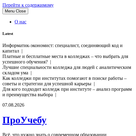
Перейти к содержимому
Menu
Close
О нас
Latest
Информатик-экономист: специалист, соединяющий код и
капитал |
Платные и бесплатные места в колледжах – что выбрать для
успешного обучения? |
Лучшие специальности колледжа для людей с аналитическим
складом ума |
Как колледжи при институтах помогают в поиске работы –
советы и стратегии для успешной карьеры |
Для кого подходит колледж при институте – анализ программ
и преимущества выбора |
07.08.2026
ПроУчебу
Всё, что нужно знать о современном образовании