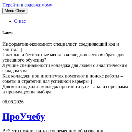
Перейти к содержимому
Menu
Close
О нас
Latest
Информатик-экономист: специалист, соединяющий код и
капитал |
Платные и бесплатные места в колледжах – что выбрать для
успешного обучения? |
Лучшие специальности колледжа для людей с аналитическим
складом ума |
Как колледжи при институтах помогают в поиске работы –
советы и стратегии для успешной карьеры |
Для кого подходит колледж при институте – анализ программ
и преимущества выбора |
06.08.2026
ПроУчебу
Всё, что нужно знать о современном образовании