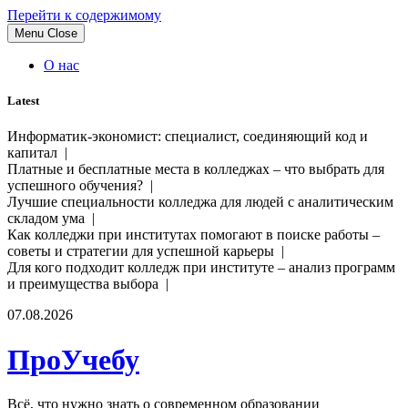
Перейти к содержимому
Menu
Close
О нас
Latest
Информатик-экономист: специалист, соединяющий код и
капитал |
Платные и бесплатные места в колледжах – что выбрать для
успешного обучения? |
Лучшие специальности колледжа для людей с аналитическим
складом ума |
Как колледжи при институтах помогают в поиске работы –
советы и стратегии для успешной карьеры |
Для кого подходит колледж при институте – анализ программ
и преимущества выбора |
07.08.2026
ПроУчебу
Всё, что нужно знать о современном образовании