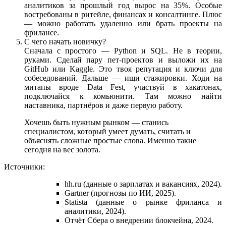
аналитиков за прошлый год вырос на 35%. Особые
востребованы в ритейле, финансах и консалтинге. Плюс
— можно работать удаленно или брать проекты на
фрилансе.
С чего начать новичку?
Сначала с простого — Python и SQL. Не в теории,
руками. Сделай пару пет-проектов и выложи их на
GitHub или Kaggle. Это твоя репутация и ключи для
собеседований. Дальше — ищи стажировки. Ходи на
митапы вроде Data Fest, участвуй в хакатонах,
подключайся к комьюнити. Там можно найти
наставника, партнёров и даже первую работу.
Хочешь быть нужным рынком — станись
специалистом, который умеет думать, считать и
объяснять сложные простые слова. Именно такие
сегодня на вес золота.
Источники:
hh.ru (данные о зарплатах и вакансиях, 2024).
Gartner (прогнозы по ИИ, 2025).
Statista (данные о рынке фриланса и
аналитики, 2024).
Отчёт Сбера о внедрении блокчейна, 2024.