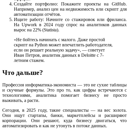
Создайте портфолио: Покажите проекты на GitHub.
Например, анализ цен на недвижимость или скрипт для
автоматизации отчётов.
Ищите работу: Начните со стажировок или фриланса.
На Upwork в 2024 году спрос на аналитиков данных
вырос на 22% (Statista).
«Не бойтесь начинать с малого. Даже простой
скрипт на Python может впечатлить работодателя,
если он решает реальную задачу», — советует
Иван Петров, аналитик данных в Deloitte с 7-
летним стажем.
Что дальше?
Профессия информатика-экономиста — это не сухие таблицы
и скучные формулы. Это про то, как цифры встречаются с
технологиями, аналитика помогает бизнесу не просто
выживать, а расти.
Сегодня, в 2025 году, такие специалисты — на вес золота.
Они ищут стартапы, банки, маркетплейсы и расширяют
корпорации. Они решают, куда бизнесу двигаться, что
автоматизировать и как не утонуть в потоке данных.