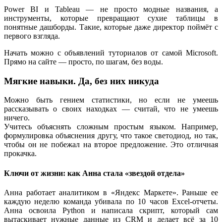
Power BI и Tableau — не просто модные названия, а
инструменты, которые превращают сухие таблицы в
понятные дашборды. Такие, которые даже директор поймёт с
первого взгляда.
Начать можно с объявлений туториалов от самой Microsoft.
Прямо на сайте — просто, по шагам, без воды.
Мягкие навыки. Да, без них никуда
Можно быть гением статистики, но если не умеешь
рассказывать о своих находках — считай, что не умеешь
ничего.
Учитесь объяснять сложным простым языком. Например,
формулировка объяснения другу, что такое светодиод, но так,
чтобы он не побежал на второе предложение. Это отличная
прокачка.
Ключи от жизни: как Анна стала «звездой отдела»
Анна работает аналитиком в «Яндекс Маркете». Раньше ее
каждую неделю команда убивала по 10 часов Excel-отчеты.
Анна освоила Python и написала скрипт, который сам
вытаскивает нужные данные из CRM и делает всё за 10