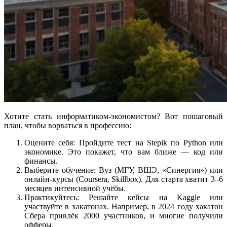
Хотите стать информатиком-экономистом? Вот пошаговый
план, чтобы ворваться в профессию:
Оцените себя: Пройдите тест на Stepik по Python или
экономике. Это покажет, что вам ближе — код или
финансы.
Выберите обучение: Вуз (МГУ, ВШЭ, «Синергия») или
онлайн-курсы (Coursera, Skillbox). Для старта хватит 3–6
месяцев интенсивной учёбы.
Практикуйтесь: Решайте кейсы на Kaggle или
участвуйте в хакатонах. Например, в 2024 году хакатон
Сбера привлёк 2000 участников, и многие получили
офферы.