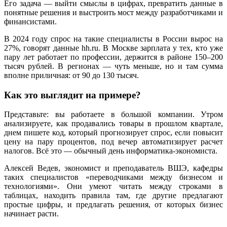
Его задача — выйти смыслы в цифрах, превратить данные в
понятные решения и выстроить мост между разработчиками и
финансистами.
В 2024 году спрос на такие специалисты в России вырос на
27%, говорят данные hh.ru. В Москве зарплата у тех, кто уже
пару лет работает по профессии, держится в районе 150–200
тысяч рублей. В регионах — чуть меньше, но и там сумма
вполне приличная: от 90 до 130 тысяч.
Как это выглядит на примере?
Представьте: вы работаете в большой компании. Утром
анализируете, как продавались товары в прошлом квартале,
днем пишете код, который прогнозирует спрос, если повысит
цену на пару процентов, под вечер автоматизирует расчет
налогов. Всё это — обычный день информатика-экономиста.
Алексей Ведев, экономист и преподаватель ВШЭ, кафедры
таких специалистов «переводчиками между бизнесом и
технологиями». Они умеют читать между строками в
таблицах, находить правила там, где другие предлагают
простые цифры, и предлагать решения, от которых бизнес
начинает расти.