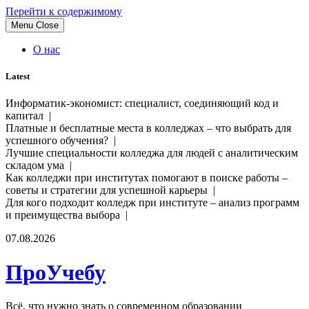
Перейти к содержимому
Menu
Close
О нас
Latest
Информатик-экономист: специалист, соединяющий код и
капитал |
Платные и бесплатные места в колледжах – что выбрать для
успешного обучения? |
Лучшие специальности колледжа для людей с аналитическим
складом ума |
Как колледжи при институтах помогают в поиске работы –
советы и стратегии для успешной карьеры |
Для кого подходит колледж при институте – анализ программ
и преимущества выбора |
07.08.2026
ПроУчебу
Всё, что нужно знать о современном образовании