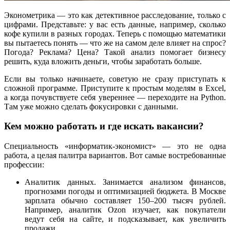
Эконометрика — это как детективное расследование, только с
цифрами. Представьте: у вас есть данные, например, сколько
кофе купили в разных городах. Теперь с помощью математики
вы пытаетесь понять — что же на самом деле влияет на спрос?
Погода? Реклама? Цена? Такой анализ помогает бизнесу
решить, куда вложить деньги, чтобы заработать больше.
Если вы только начинаете, советую не сразу приступать к
сложной программе. Приступите к простым моделям в Excel,
а когда почувствуете себя увереннее — переходите на Python.
Там уже можно сделать фокусировки с данными.
Кем можно работать и где искать вакансии?
Специальность «информатик-экономист» — это не одна
работа, а целая палитра вариантов. Вот самые востребованные
профессии:
Аналитик данных. Занимается анализом финансов,
прогнозами погоды и оптимизацией бюджета. В Москве
зарплата обычно составляет 150–200 тысяч рублей.
Например, аналитик Ozon изучает, как покупатели
ведут себя на сайте, и подсказывает, как увеличить
продажи.