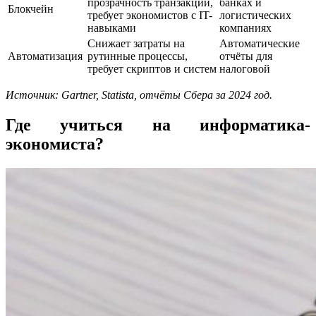
прозрачность транзакций,
банках и
Блокчейн
требует экономистов с IT-
логистических
навыками
компаниях
Снижает затраты на
Автоматические
Автоматизация
рутинные процессы,
отчёты для
требует скриптов и систем
налоговой
Источник: Gartner, Statista, отчёты Сбера за 2024 год.
Где учиться на информатика-
экономиста?