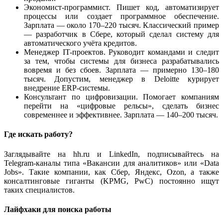
Экономист-программист. Пишет код, автоматизирует
процессы или создает программное обеспечение.
Зарплата — около 170–220 тысяч. Классический пример
— разработчик в Сбере, который сделал систему для
автоматического учёта кредитов.
Менеджер IT-проектов. Руководит командами и следит
за тем, чтобы системы для бизнеса разрабатывались
вовремя и без сбоев. Зарплата — примерно 130–180
тысяч. Допустим, менеджер в Deloitte курирует
внедрение ERP-системы.
Консультант по цифровизации. Помогает компаниям
перейти на «цифровые рельсы», сделать бизнес
современнее и эффективнее. Зарплата — 140–200 тысяч.
Где искать работу?
Заглядывайте на hh.ru и LinkedIn, подписывайтесь на
Telegram-каналы типа «Вакансии для аналитиков» или «Data
Jobs». Такие компании, как Сбер, Яндекс, Ozon, а также
консалтинговые гиганты (KPMG, PwC) постоянно ищут
таких специалистов.
Лайфхаки для поиска работы