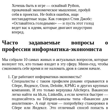
Хочешь быть в игре — освайвай Python,
прокачивай экономическое мышление, пробуй
себя в проектах. Не бойся ошибок, ищи
нестандартные ходы. Как говорил Стив Джобс:
«Оставайтесь голодными» — и пусть этот голод
ведет вас к идеям, которые двигают индустрию
вперед.
Часто задаваемые вопросы о
профессии информатика-экономиста
Мы собрали 10 самых живых и актуальных вопросов, которые
волнуют тех, кто только входит в эту сферу. Мини-гид, чтобы
сэкономить себе время и не наломать дров в самом начале.
Где работают информатики-экономисты?
Специалисты с таким профилем руками отрываются в
Сбере, Яндексе, Ozon, Deloitte, KPMG и других крупных
компаниях. И это только верхушка Айсберга. Вакансии
легко найти на hh.ru, LinkedIn, а если хочется быстрее —
подписайтесь на Telegram-каналы типа «Вакансии для
аналитиков». А ещё лучше — попробуйку стажировки в
Сбере или Яндексе. Это отличный способ попасть в