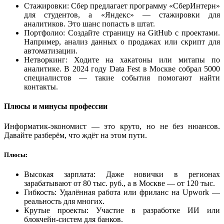
Стажировки: Сбер предлагает программу «СберИнтерн»
для студентов, а «Яндекс» — стажировки для
аналитиков. Это шанс попасть в штат.
Портфолио: Создайте страницу на GitHub с проектами.
Например, анализ данных о продажах или скрипт для
автоматизации.
Нетворкинг: Ходите на хакатоны или митапы по
аналитике. В 2024 году Data Fest в Москве собрал 5000
специалистов — такие события помогают найти
контакты.
Плюсы и минусы профессии
Информатик-экономист — это круто, но не без нюансов.
Давайте разберём, что ждёт на этом пути.
Плюсы:
Высокая зарплата: Даже новички в регионах
зарабатывают от 80 тыс. руб., а в Москве — от 120 тыс.
Гибкость: Удалённая работа или фриланс на Upwork —
реальность для многих.
Крутые проекты: Участие в разработке ИИ или
блокчейн-систем для банков.