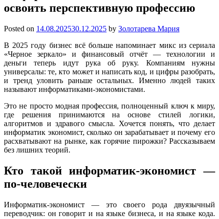
освоить перспективную профессию
Posted on
14.08.2025
30.12.2025
by
Золотарева Мария
В 2025 году бизнес всё больше напоминает микс из сериала
«Черное зеркало» и финансовый отчёт — технологии и
деньги теперь идут рука об руку. Компаниям нужны
универсалы: те, кто может и написать код, и цифры разобрать,
и тренд уловить раньше остальных. Именно людей таких
называют информатиками-экономистами.
Это не просто модная профессия, полноценный ключ к миру,
где решения принимаются на основе стилей логики,
алгоритмов и здравого смысла. Хочется понять, что делает
информатик экономист, сколько он зарабатывает и почему его
расхватывают на рынке, как горячие пирожки? Рассказываем
без лишних теорий.
Кто такой информатик-экономист —
по-человечески
Информатик-экономист — это своего рода двуязычный
переводчик: он говорит и на языке бизнеса, и на языке кода.