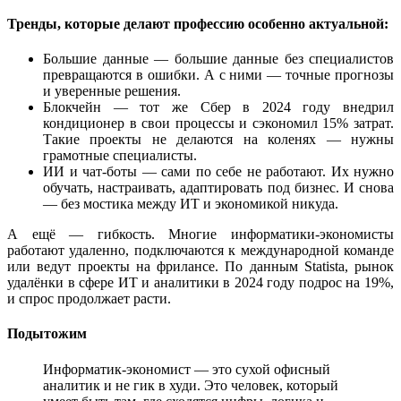
Тренды, которые делают профессию особенно актуальной:
Большие данные — большие данные без специалистов
превращаются в ошибки. А с ними — точные прогнозы
и уверенные решения.
Блокчейн — тот же Сбер в 2024 году внедрил
кондиционер в свои процессы и сэкономил 15% затрат.
Такие проекты не делаются на коленях — нужны
грамотные специалисты.
ИИ и чат-боты — сами по себе не работают. Их нужно
обучать, настраивать, адаптировать под бизнес. И снова
— без мостика между ИТ и экономикой никуда.
А ещё — гибкость. Многие информатики-экономисты
работают удаленно, подключаются к международной команде
или ведут проекты на фрилансе. По данным Statista, рынок
удалёнки в сфере ИТ и аналитики в 2024 году подрос на 19%,
и спрос продолжает расти.
Подытожим
Информатик-экономист — это сухой офисный
аналитик и не гик в худи. Это человек, который