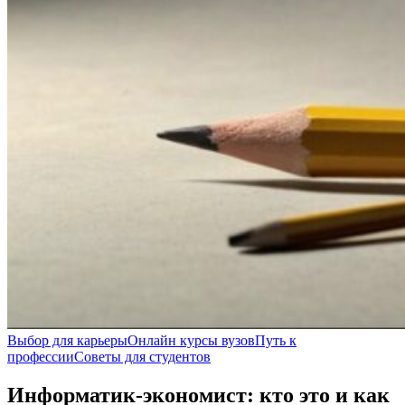
Выбор для карьеры
Онлайн курсы вузов
Путь к
профессии
Советы для студентов
Информатик-экономист: кто это и как