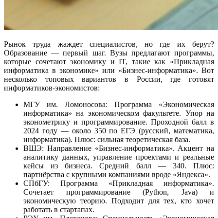
Рынок труда жаждет специалистов, но где их берут?
Образование — первый шаг. Вузы предлагают программы,
которые сочетают экономику и IT, такие как «Прикладная
информатика в экономике» или «Бизнес-информатика». Вот
несколько топовых вариантов в России, где готовят
информатиков-экономистов:
МГУ им. Ломоносова: Программа «Экономическая
информатика» на экономическом факультете. Упор на
эконометрику и программирование. Проходной балл в
2024 году — около 350 по ЕГЭ (русский, математика,
информатика). Плюс: сильная теоретическая база.
ВШЭ: Направление «Бизнес-информатика». Акцент на
аналитику данных, управление проектами и реальные
кейсы из бизнеса. Средний балл — 340. Плюс:
партнёрства с крупными компаниями вроде «Яндекса».
СПбГУ: Программа «Прикладная информатика».
Сочетает программирование (Python, Java) и
экономическую теорию. Подходит для тех, кто хочет
работать в стартапах.