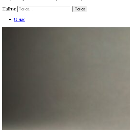
Найти:
О нас